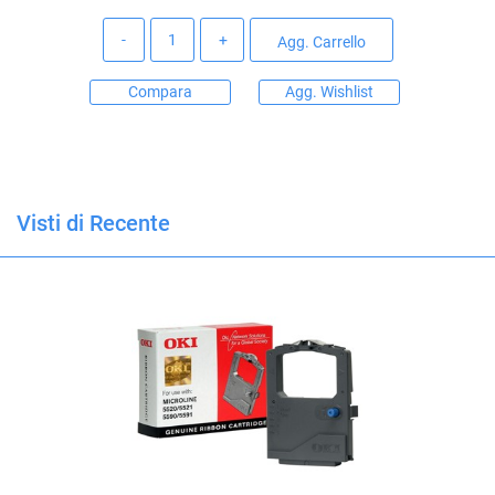
Quantità
Agg. Carrello
Compara
Agg. Wishlist
Visti di Recente