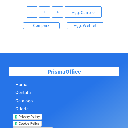
Quantità
Agg. Carrello
Compara
Agg. Wishlist
PrismaOffice
Home
Contatti
Catalogo
Offerte
Privacy Policy
Cookie Policy