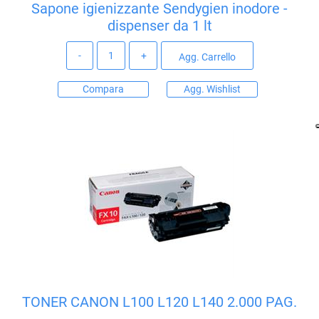
Sapone igienizzante Sendygien inodore -
dispenser da 1 lt
Quantità
Agg. Carrello
Compara
Agg. Wishlist
TONER CANON L100 L120 L140 2.000 PAG.