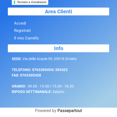
Termini e Condizioni
Area Clienti
Accedi
Registrati
Il mio Carrello
Info
SEDE:
Via delle Acacie 39, 05018 Orvieto
TELEFONO: 0763305454/ 305422
FAX: 0763305428
ORARIO:
09.00 - 13.00 / 15.00 - 18.30
RIPOSO SETTIMANALE:
Sabato
Powered by
Passepartout