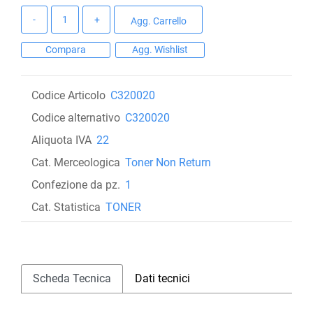
Quantità
Agg. Carrello
Compara
Agg. Wishlist
Codice Articolo
C320020
Codice alternativo
C320020
Aliquota IVA
22
Cat. Merceologica
Toner Non Return
Confezione da pz.
1
Cat. Statistica
TONER
Scheda Tecnica
Dati tecnici