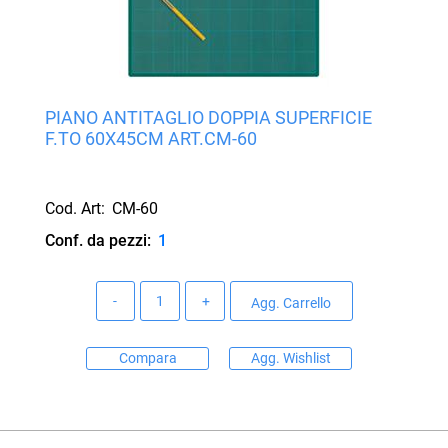
PIANO ANTITAGLIO DOPPIA SUPERFICIE
F.TO 60X45CM ART.CM-60
Cod. Art:
CM-60
Conf. da pezzi:
1
Quantità
Agg. Carrello
Compara
Agg. Wishlist