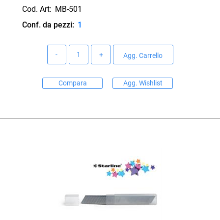
Cod. Art:
MB-501
Conf. da pezzi:
1
Quantità
Agg. Carrello
Compara
Agg. Wishlist