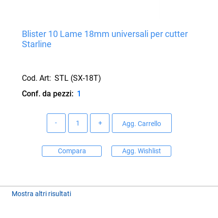
Blister 10 Lame 18mm universali per cutter
Starline
Cod. Art:
STL (SX-18T)
Conf. da pezzi:
1
Quantità
Agg. Carrello
Compara
Agg. Wishlist
Mostra altri risultati