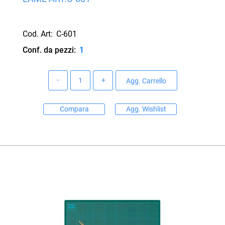
Cod. Art:
C-601
Conf. da pezzi:
1
Quantità
Agg. Carrello
Compara
Agg. Wishlist