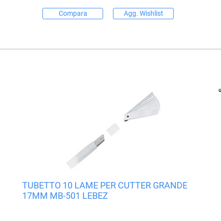
Compara
Agg. Wishlist
TUBETTO 10 LAME PER CUTTER GRANDE
17MM MB-501 LEBEZ