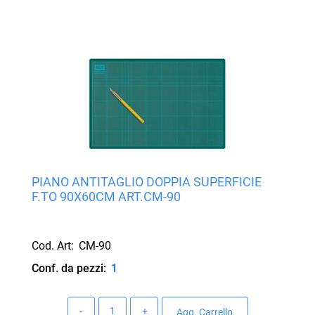
PIANO ANTITAGLIO DOPPIA SUPERFICIE
F.TO 90X60CM ART.CM-90
Cod. Art:
CM-90
Conf. da pezzi:
1
Quantità
Agg. Carrello