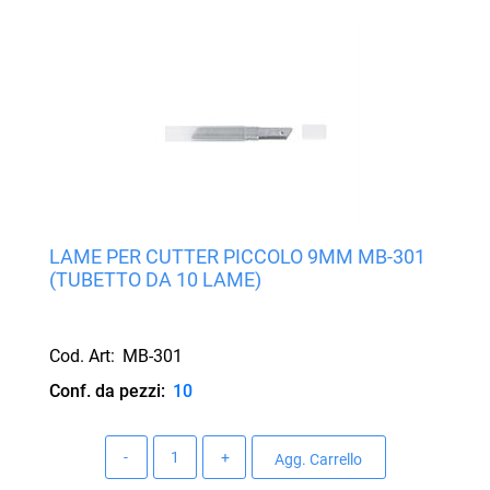
LAME PER CUTTER PICCOLO 9MM MB-301
(TUBETTO DA 10 LAME)
Cod. Art:
MB-301
Conf. da pezzi:
10
Quantità
Agg. Carrello