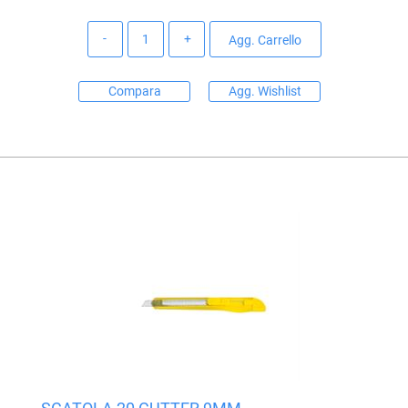
Quantità
Agg. Carrello
Compara
Agg. Wishlist