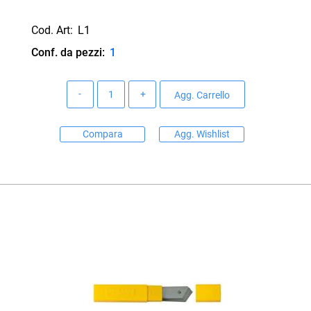
Cod. Art:
L1
Conf. da pezzi:
1
Quantità
Agg. Carrello
Compara
Agg. Wishlist