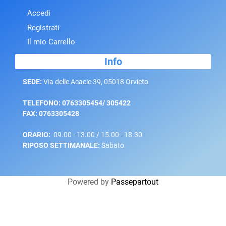
Accedi
Registrati
Il mio Carrello
Info
SEDE:
Via delle Acacie 39, 05018 Orvieto
TELEFONO: 0763305454/ 305422
FAX: 0763305428
ORARIO:
09.00 - 13.00 / 15.00 - 18.30
RIPOSO SETTIMANALE:
Sabato
Powered by
Passepartout