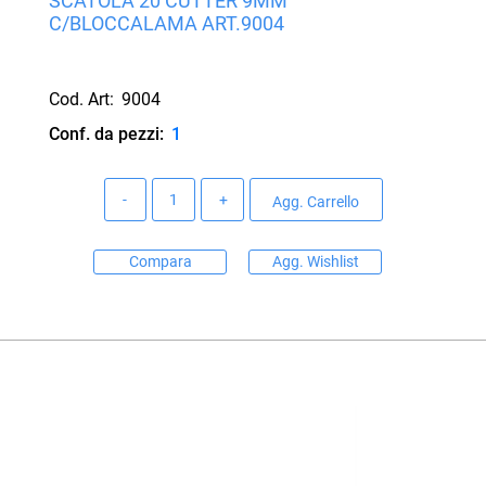
SCATOLA 20 CUTTER 9MM
C/BLOCCALAMA ART.9004
Cod. Art:
9004
Conf. da pezzi:
1
Quantità
Agg. Carrello
Compara
Agg. Wishlist