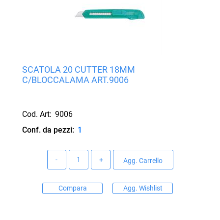
SCATOLA 20 CUTTER 18MM
C/BLOCCALAMA ART.9006
Cod. Art:
9006
Conf. da pezzi:
1
Quantità
Agg. Carrello
Compara
Agg. Wishlist