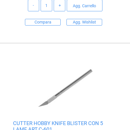
Quantità
Agg. Carrello
Compara
Agg. Wishlist
CUTTER HOBBY KNIFE BLISTER CON 5
LAME ART.C-601