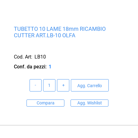
TUBETTO 10 LAME 18mm RICAMBIO
CUTTER ART.LB-10 OLFA
Cod. Art:
LB10
Conf. da pezzi:
1
Quantità
Agg. Carrello
Compara
Agg. Wishlist