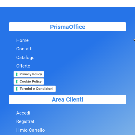
PrismaOffice
Home
Contatti
Catalogo
Offerte
Privacy Policy
Cookie Policy
Termini e Condizioni
Area Clienti
Accedi
Registrati
Il mio Carrello