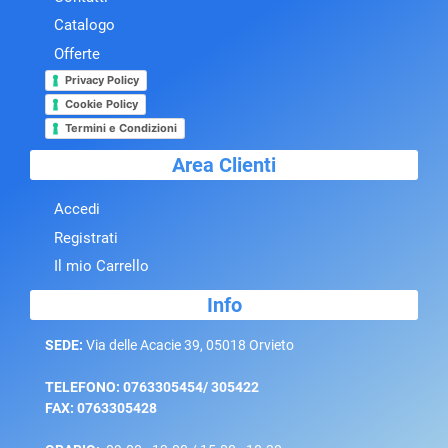
Catalogo
Offerte
Privacy Policy
Cookie Policy
Termini e Condizioni
Area Clienti
Accedi
Registrati
Il mio Carrello
Info
SEDE:
Via delle Acacie 39, 05018 Orvieto
TELEFONO: 0763305454/ 305422
FAX: 0763305428