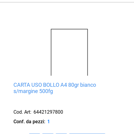
CARTA USO BOLLO A4 80gr bianco
s/margine 500fg
Cod. Art:
64421297800
Conf. da pezzi:
1