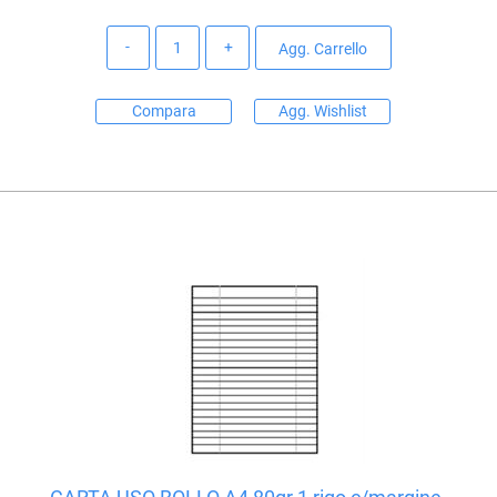
Quantità
Agg. Carrello
Compara
Agg. Wishlist