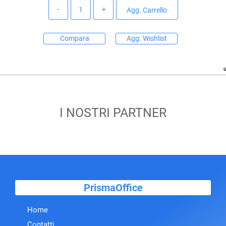
Quantità
Agg. Carrello
Compara
Agg. Wishlist
I NOSTRI PARTNER
PrismaOffice
Home
Contatti