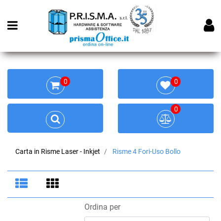
Open menu
0
0
0
Carta in Risme Laser - Inkjet
Risme 4 Fori-Uso Bollo
Ordina per