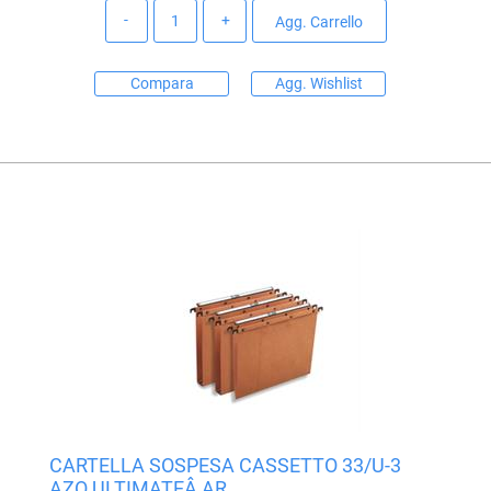
Quantità
Agg. Carrello
Compara
Agg. Wishlist
CARTELLA SOSPESA CASSETTO 33/U-3
AZO ULTIMATEÂ AR