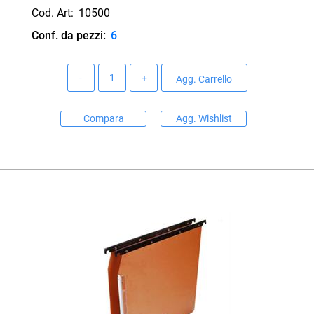
Cod. Art:
10500
Conf. da pezzi:
6
Quantità
Agg. Carrello
Compara
Agg. Wishlist