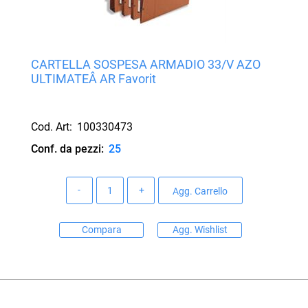
CARTELLA SOSPESA ARMADIO 33/V AZO
ULTIMATEÂ AR Favorit
Cod. Art:
100330473
Conf. da pezzi:
25
Quantità
Agg. Carrello
Compara
Agg. Wishlist