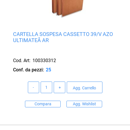
CARTELLA SOSPESA CASSETTO 39/V AZO
ULTIMATEÂ AR
Cod. Art:
100330312
Conf. da pezzi:
25
Quantità
Agg. Carrello
Compara
Agg. Wishlist