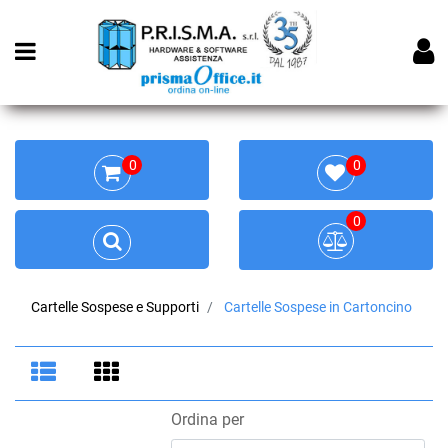
Open menu
0
0
0
Cartelle Sospese e Supporti
Cartelle Sospese in Cartoncino
Ordina per