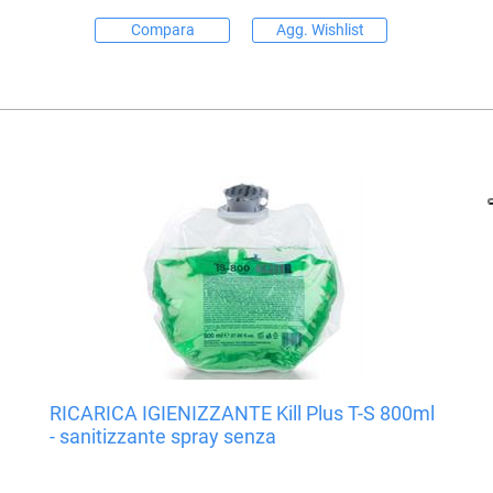
Compara
Agg. Wishlist
RICARICA IGIENIZZANTE Kill Plus T-S 800ml
- sanitizzante spray senza