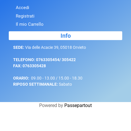
Accedi
Registrati
Il mio Carrello
Info
SEDE:
Via delle Acacie 39, 05018 Orvieto
TELEFONO: 0763305454/ 305422
FAX: 0763305428
ORARIO:
09.00 - 13.00 / 15.00 - 18.30
RIPOSO SETTIMANALE:
Sabato
Powered by
Passepartout