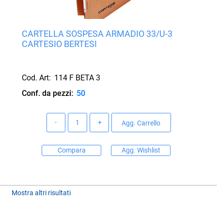
CARTELLA SOSPESA ARMADIO 33/U-3
CARTESIO BERTESI
Cod. Art:
114 F BETA 3
Conf. da pezzi:
50
Quantità
Agg. Carrello
Compara
Agg. Wishlist
Mostra altri risultati