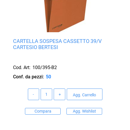
CARTELLA SOSPESA CASSETTO 39/V
CARTESIO BERTESI
Cod. Art:
100/395-B2
Conf. da pezzi:
50
Quantità
Agg. Carrello
Compara
Agg. Wishlist