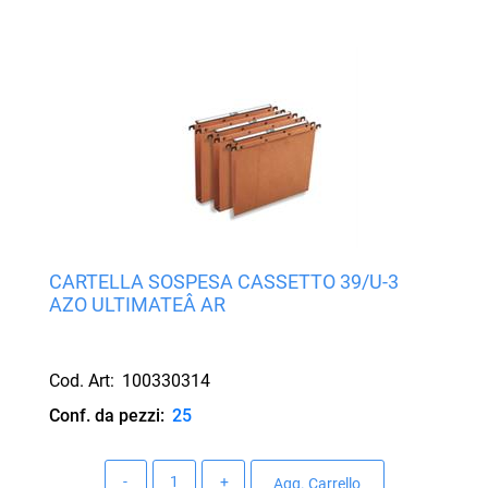
CARTELLA SOSPESA CASSETTO 39/U-3
AZO ULTIMATEÂ AR
Cod. Art:
100330314
Conf. da pezzi:
25
Quantità
Agg. Carrello