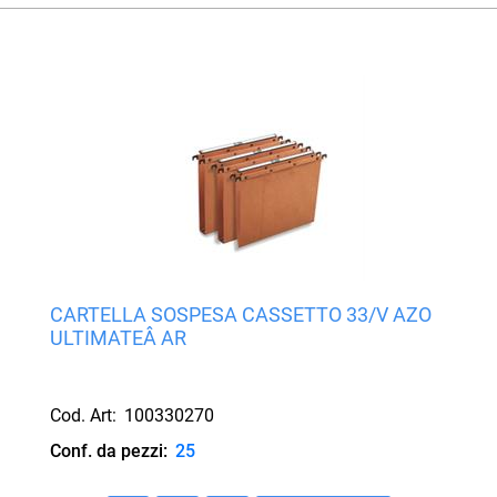
CARTELLA SOSPESA CASSETTO 33/V AZO
ULTIMATEÂ AR
Cod. Art:
100330270
Conf. da pezzi:
25