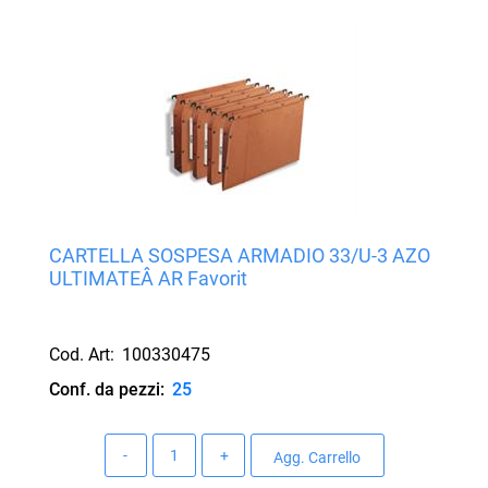
CARTELLA SOSPESA ARMADIO 33/U-3 AZO
ULTIMATEÂ AR Favorit
Cod. Art:
100330475
Conf. da pezzi:
25
Quantità
Agg. Carrello