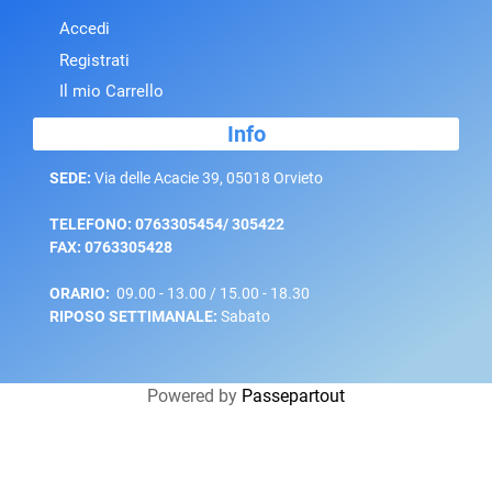
Accedi
Registrati
Il mio Carrello
Info
SEDE:
Via delle Acacie 39, 05018 Orvieto
TELEFONO: 0763305454/ 305422
FAX: 0763305428
ORARIO:
09.00 - 13.00 / 15.00 - 18.30
RIPOSO SETTIMANALE:
Sabato
Powered by
Passepartout