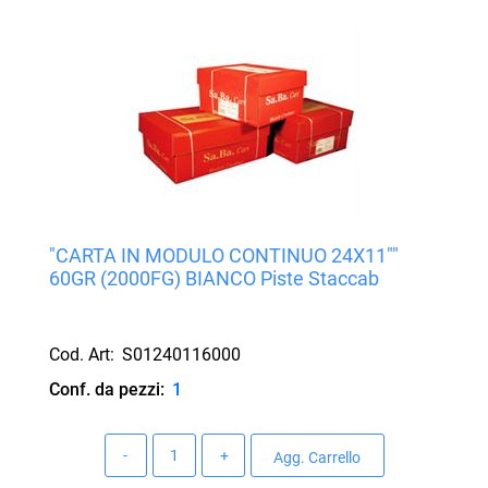
"CARTA IN MODULO CONTINUO 24X11""
60GR (2000FG) BIANCO Piste Staccab
Cod. Art:
S01240116000
Conf. da pezzi:
1
Quantità
Agg. Carrello