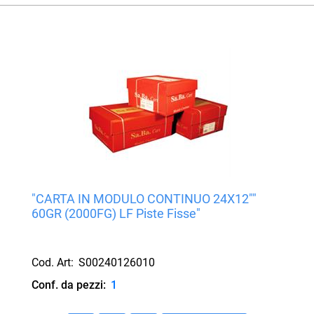
"CARTA IN MODULO CONTINUO 24X12""
60GR (2000FG) LF Piste Fisse"
Cod. Art:
S00240126010
Conf. da pezzi:
1