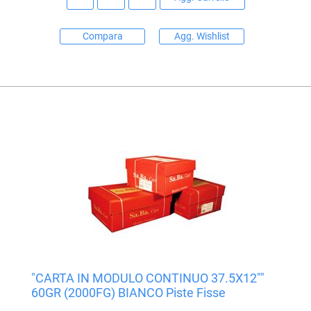
Compara
Agg. Wishlist
"CARTA IN MODULO CONTINUO 37.5X12""
60GR (2000FG) BIANCO Piste Fisse