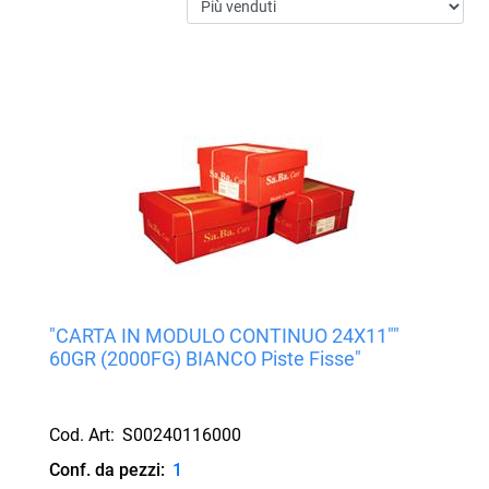
"CARTA IN MODULO CONTINUO 24X11""
60GR (2000FG) BIANCO Piste Fisse"
Cod. Art:
S00240116000
Conf. da pezzi:
1