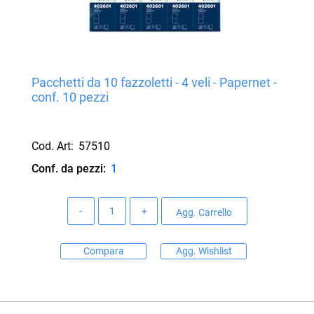
Pacchetti da 10 fazzoletti - 4 veli - Papernet -
conf. 10 pezzi
Cod. Art:
57510
Conf. da pezzi:
1
Quantità
Agg. Carrello
Compara
Agg. Wishlist