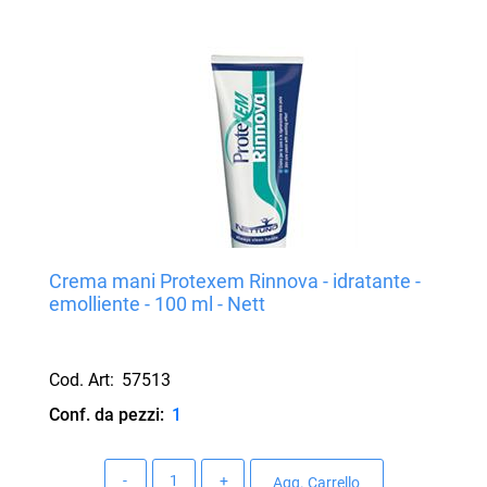
Crema mani Protexem Rinnova - idratante -
emolliente - 100 ml - Nett
Cod. Art:
57513
Conf. da pezzi:
1
Quantità
Agg. Carrello