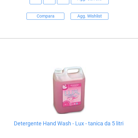
Compara
Agg. Wishlist
Detergente Hand Wash - Lux - tanica da 5 litri