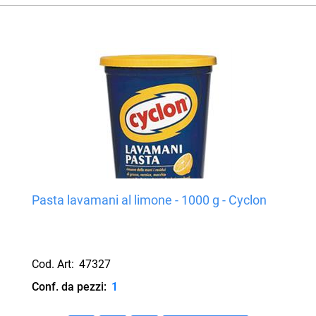
Pasta lavamani al limone - 1000 g - Cyclon
Cod. Art:
47327
Conf. da pezzi:
1