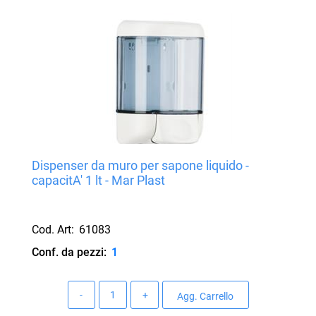
Dispenser da muro per sapone liquido -
capacitA' 1 lt - Mar Plast
Cod. Art:
61083
Conf. da pezzi:
1
Quantità
Agg. Carrello