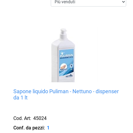
Sapone liquido Puliman - Nettuno - dispenser
da 1 lt
Cod. Art:
45024
Conf. da pezzi:
1