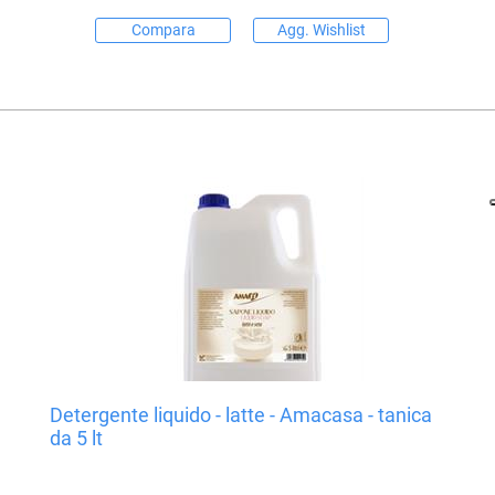
Compara
Agg. Wishlist
Detergente liquido - latte - Amacasa - tanica
da 5 lt