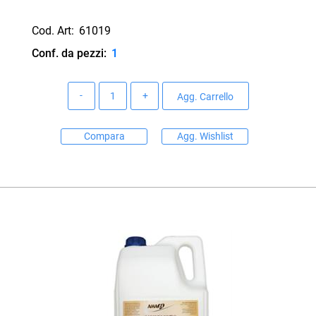
Cod. Art:
61019
Conf. da pezzi:
1
Quantità
Agg. Carrello
Compara
Agg. Wishlist