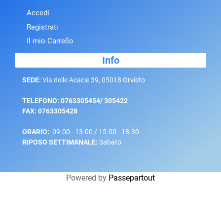
Accedi
Registrati
Il mio Carrello
Info
SEDE:
Via delle Acacie 39, 05018 Orvieto
TELEFONO: 0763305454/ 305422
FAX: 0763305428
ORARIO:
09.00 - 13.00 / 15.00 - 18.30
RIPOSO SETTIMANALE:
Sabato
Powered by
Passepartout