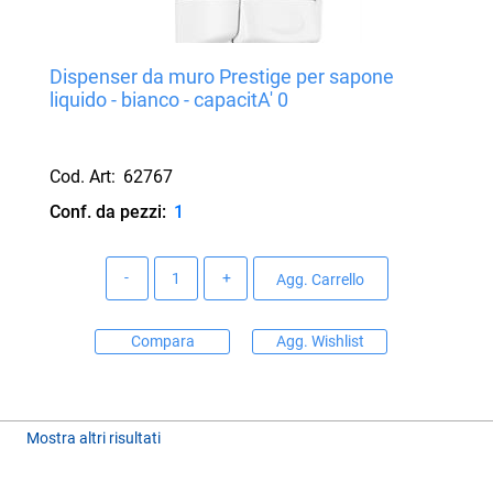
Dispenser da muro Prestige per sapone
liquido - bianco - capacitA' 0
Cod. Art:
62767
Conf. da pezzi:
1
Quantità
Agg. Carrello
Compara
Agg. Wishlist
Mostra altri risultati