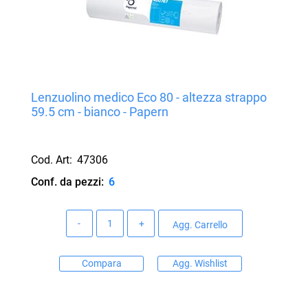
Lenzuolino medico Eco 80 - altezza strappo
59.5 cm - bianco - Papern
Cod. Art:
47306
Conf. da pezzi:
6
Quantità
Agg. Carrello
Compara
Agg. Wishlist