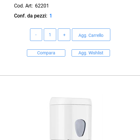
Cod. Art:
62201
Conf. da pezzi:
1
Quantità
Agg. Carrello
Compara
Agg. Wishlist