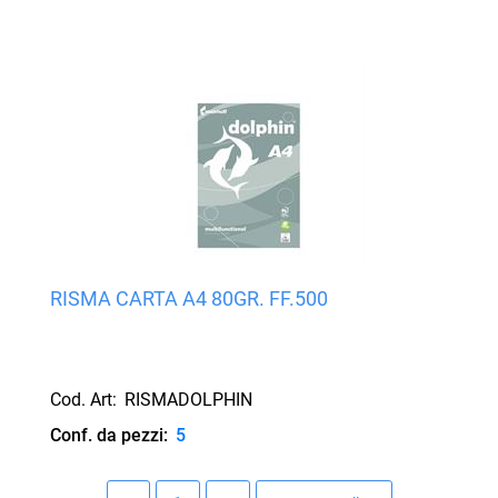
RISMA CARTA A4 80GR. FF.500
Cod. Art:
RISMADOLPHIN
Conf. da pezzi:
5
Quantità