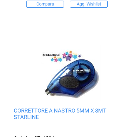
Compara
Agg. Wishlist
CORRETTORE A NASTRO 5MM X 8MT
STARLINE