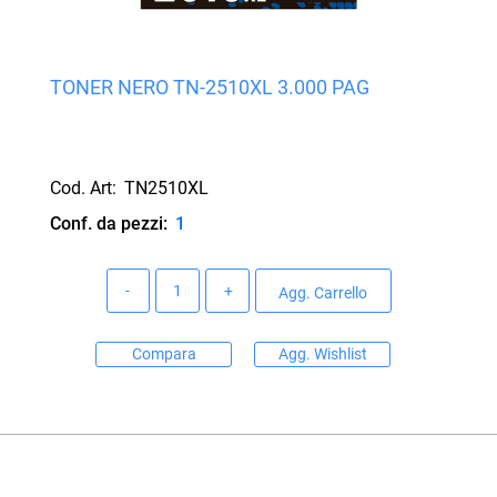
TONER NERO TN-2510XL 3.000 PAG
Cod. Art:
TN2510XL
Conf. da pezzi:
1
Quantità
Agg. Carrello
Compara
Agg. Wishlist