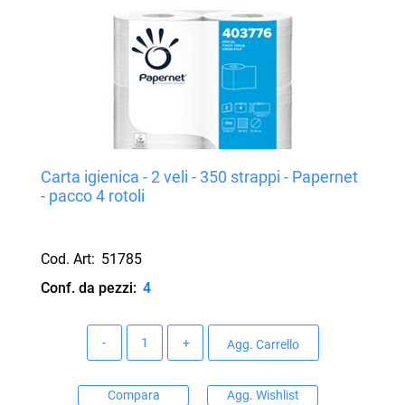
Carta igienica - 2 veli - 350 strappi - Papernet
- pacco 4 rotoli
Cod. Art:
51785
Conf. da pezzi:
4
Quantità
Agg. Carrello
Compara
Agg. Wishlist