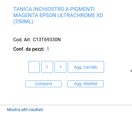
TANICA INCHIOSTRO A PIGMENTI
MAGENTA EPSON ULTRACHROME XD
(350ML)
Cod. Art:
C13T69330N
Conf. da pezzi:
1
Quantità
Agg. Carrello
Compara
Agg. Wishlist
Mostra altri risultati