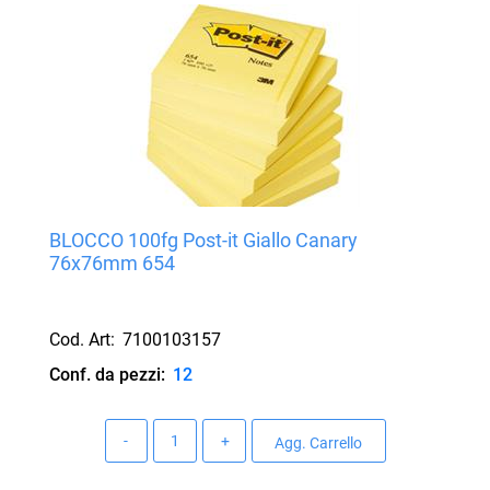
BLOCCO 100fg Post-it Giallo Canary
76x76mm 654
Cod. Art:
7100103157
Conf. da pezzi:
12
Quantità
Agg. Carrello