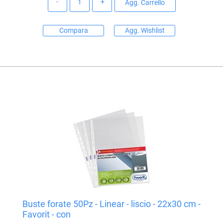
Agg. Carrello
Compara
Agg. Wishlist
Buste forate 50Pz - Linear - liscio - 22x30 cm -
Favorit - con