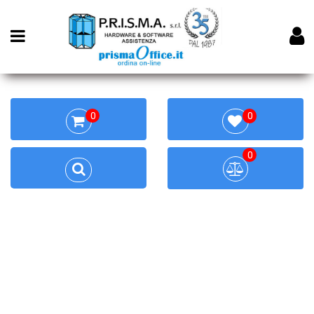
Open menu
0
0
0