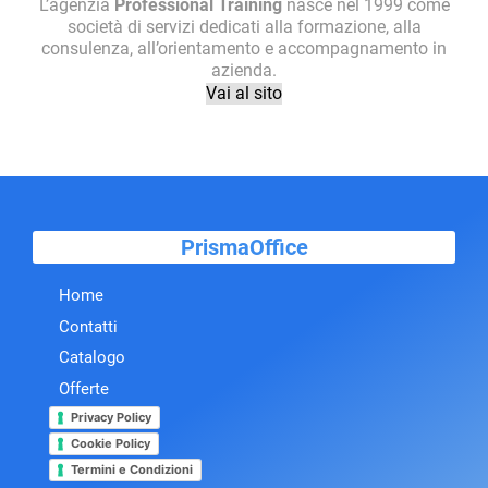
L’agenzia
Professional Training
nasce nel 1999 come
società di servizi dedicati alla formazione, alla
consulenza, all’orientamento e accompagnamento in
azienda.
Vai al sito
PrismaOffice
Home
Contatti
Catalogo
Offerte
Privacy Policy
Cookie Policy
Termini e Condizioni