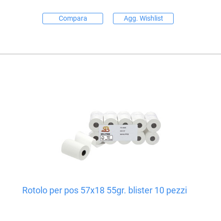
Compara
Agg. Wishlist
Rotolo per pos 57x18 55gr. blister 10 pezzi