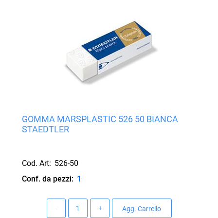
GOMMA MARSPLASTIC 526 50 BIANCA
STAEDTLER
Cod. Art:
526-50
Conf. da pezzi:
1
Quantità
Agg. Carrello