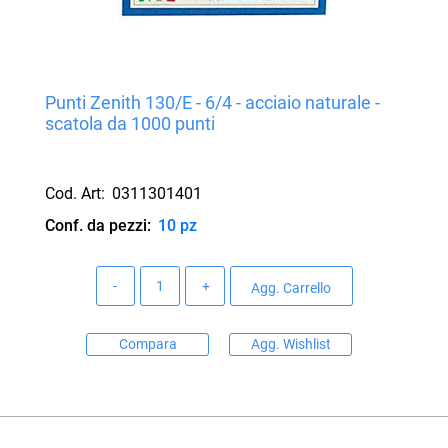
Punti Zenith 130/E - 6/4 - acciaio naturale -
scatola da 1000 punti
Cod. Art:
0311301401
Conf. da pezzi:
10 pz
Quantità
Agg. Carrello
Compara
Agg. Wishlist