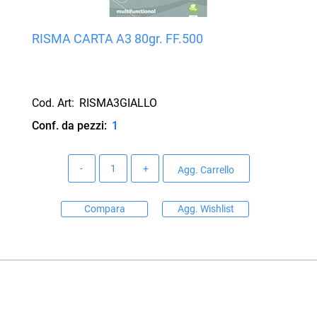
RISMA CARTA A3 80gr. FF.500
Cod. Art:
RISMA3GIALLO
Conf. da pezzi:
1
Quantità
Agg. Carrello
Compara
Agg. Wishlist