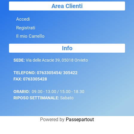
Area Clienti
Accedi
Registrati
Il mio Carrello
Info
SEDE:
Via delle Acacie 39, 05018 Orvieto
TELEFONO: 0763305454/ 305422
FAX: 0763305428
ORARIO:
09.00 - 13.00 / 15.00 - 18.30
RIPOSO SETTIMANALE:
Sabato
Powered by
Passepartout