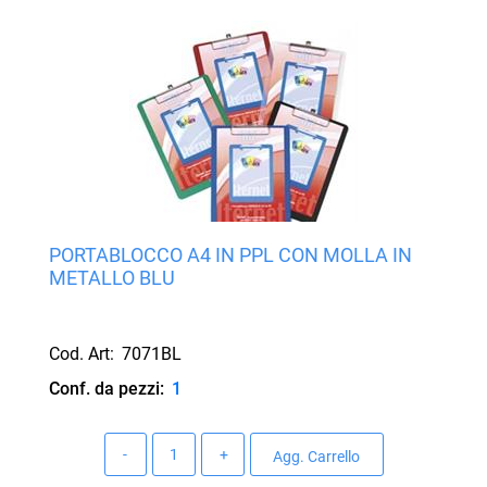
PORTABLOCCO A4 IN PPL CON MOLLA IN
METALLO BLU
Cod. Art:
7071BL
Conf. da pezzi:
1
Quantità
Agg. Carrello