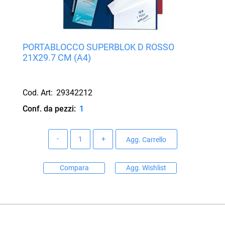
PORTABLOCCO SUPERBLOK D ROSSO
21X29.7 CM (A4)
Cod. Art:
29342212
Conf. da pezzi:
1
Quantità
Agg. Carrello
Compara
Agg. Wishlist