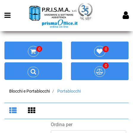
Open menu
0
0
0
Blocchi e Portablocchi
Portablocchi
Ordina per