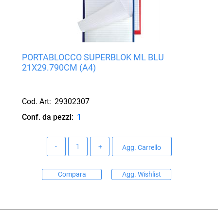
PORTABLOCCO SUPERBLOK ML BLU
21X29.790CM (A4)
Cod. Art:
29302307
Conf. da pezzi:
1
Quantità
Agg. Carrello
Compara
Agg. Wishlist