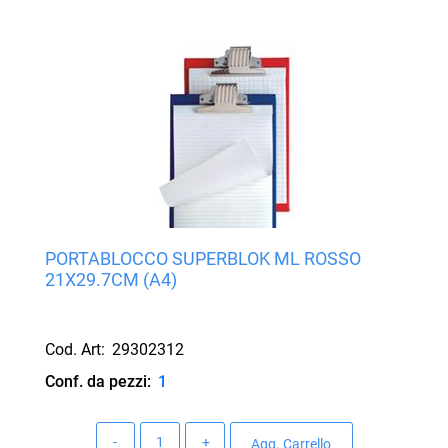
PORTABLOCCO SUPERBLOK ML ROSSO
21X29.7CM (A4)
Cod. Art:
29302312
Conf. da pezzi:
1
Quantità
Agg. Carrello