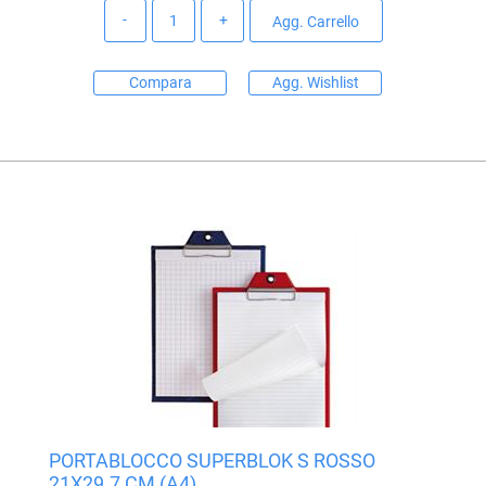
Quantità
Agg. Carrello
Compara
Agg. Wishlist
PORTABLOCCO SUPERBLOK S ROSSO
21X29.7 CM (A4)