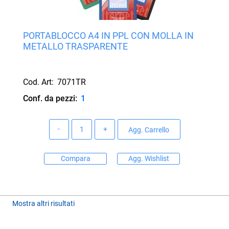
PORTABLOCCO A4 IN PPL CON MOLLA IN
METALLO TRASPARENTE
Cod. Art:
7071TR
Conf. da pezzi:
1
Quantità
Agg. Carrello
Compara
Agg. Wishlist
Mostra altri risultati