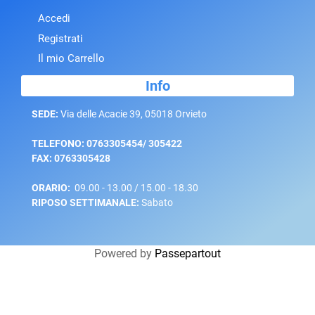
Accedi
Registrati
Il mio Carrello
Info
SEDE:
Via delle Acacie 39, 05018 Orvieto
TELEFONO: 0763305454/ 305422
FAX: 0763305428
ORARIO:
09.00 - 13.00 / 15.00 - 18.30
RIPOSO SETTIMANALE:
Sabato
Powered by
Passepartout