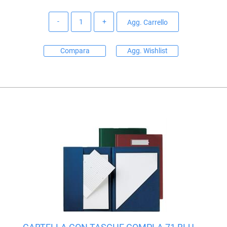
Quantità
Agg. Carrello
Compara
Agg. Wishlist