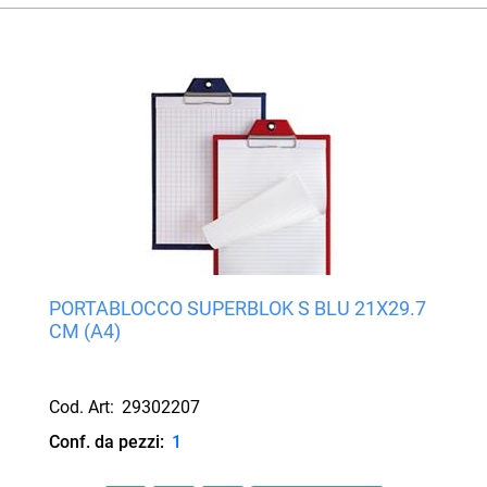
PORTABLOCCO SUPERBLOK S BLU 21X29.7
CM (A4)
Cod. Art:
29302207
Conf. da pezzi:
1