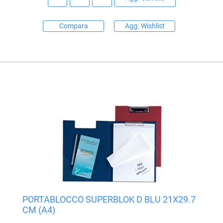
Compara
Agg. Wishlist
PORTABLOCCO SUPERBLOK D BLU 21X29.7
CM (A4)