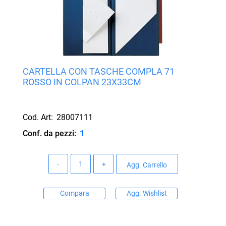
CARTELLA CON TASCHE COMPLA 71
ROSSO IN COLPAN 23X33CM
Cod. Art:
28007111
Conf. da pezzi:
1
Quantità
Agg. Carrello
Compara
Agg. Wishlist