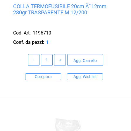
COLLA TERMOFUSIBILE 20cm Ã˜12mm
280gr TRASPARENTE M 12/200
Cod. Art:
1196710
Conf. da pezzi:
1
Quantità
Agg. Carrello
Compara
Agg. Wishlist