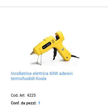
Incollatrice elettrica 60W adesivi
termofusibili Koala
Cod. Art:
4225
Conf. da pezzi:
1