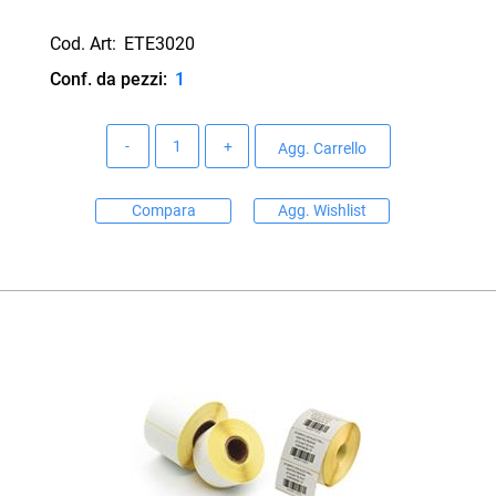
Cod. Art:
ETE3020
Conf. da pezzi:
1
Quantità
Agg. Carrello
Compara
Agg. Wishlist