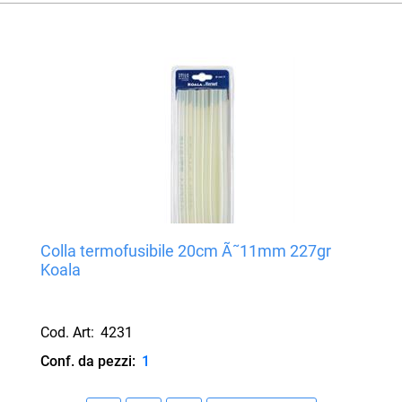
Colla termofusibile 20cm Ã˜11mm 227gr
Koala
Cod. Art:
4231
Conf. da pezzi:
1