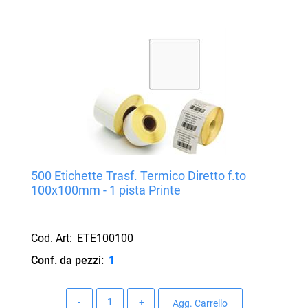
500 Etichette Trasf. Termico Diretto f.to
100x100mm - 1 pista Printe
Cod. Art:
ETE100100
Conf. da pezzi:
1
Quantità
Agg. Carrello