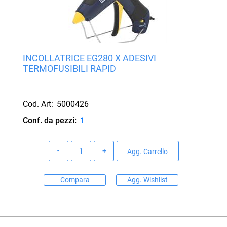
INCOLLATRICE EG280 X ADESIVI
TERMOFUSIBILI RAPID
Cod. Art:
5000426
Conf. da pezzi:
1
Quantità
Agg. Carrello
Compara
Agg. Wishlist