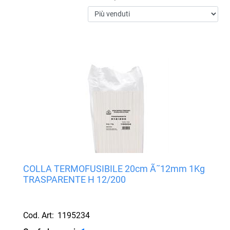
COLLA TERMOFUSIBILE 20cm Ã˜12mm 1Kg
TRASPARENTE H 12/200
Cod. Art:
1195234