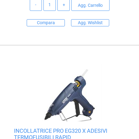
Quantità
Agg. Carrello
Compara
Agg. Wishlist
INCOLLATRICE PRO EG320 X ADESIVI
TERMOFUSIBILI RAPID