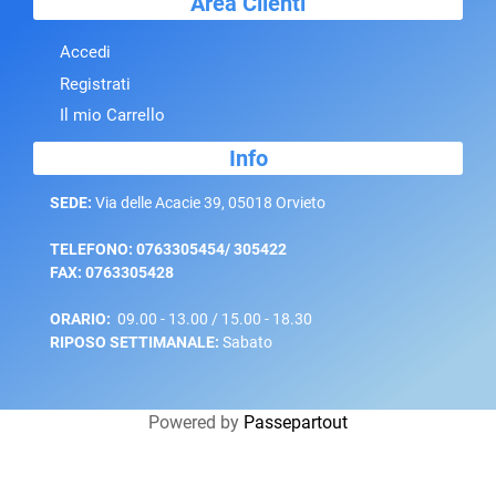
Area Clienti
Accedi
Registrati
Il mio Carrello
Info
SEDE:
Via delle Acacie 39, 05018 Orvieto
TELEFONO: 0763305454/ 305422
FAX: 0763305428
ORARIO:
09.00 - 13.00 / 15.00 - 18.30
RIPOSO SETTIMANALE:
Sabato
Powered by
Passepartout