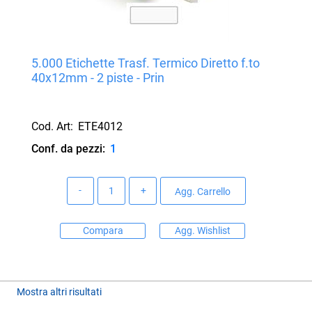
5.000 Etichette Trasf. Termico Diretto f.to
40x12mm - 2 piste - Prin
Cod. Art:
ETE4012
Conf. da pezzi:
1
Quantità
Agg. Carrello
Compara
Agg. Wishlist
Mostra altri risultati