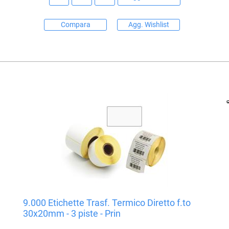
Compara
Agg. Wishlist
9.000 Etichette Trasf. Termico Diretto f.to
30x20mm - 3 piste - Prin