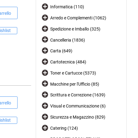
Informatica (110)
rrello
Arredo e Complementi (1062)
Spedizione e Imballo (325)
shlist
Cancelleria (1836)
Carta (649)
Cartotecnica (484)
Toner e Cartucce (5373)
Macchine per l'Ufficio (85)
Scrittura e Correzione (1639)
rrello
Visual e Communicazione (6)
Sicurezza e Magazzino (829)
shlist
Catering (124)