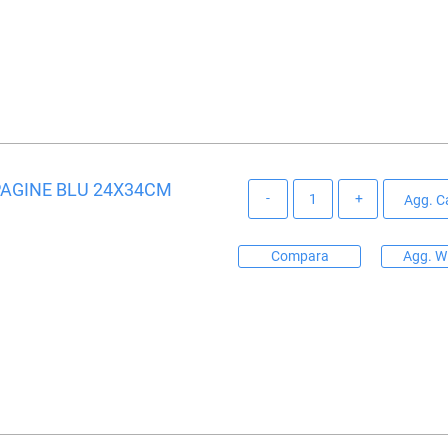
PAGINE BLU 24X34CM
Quantità
Agg. Ca
Compara
Agg. Wi