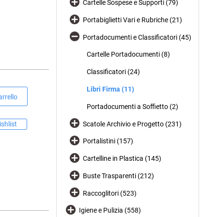
Cartelle Sospese e Supporti (79)
Portabiglietti Vari e Rubriche (21)
Portadocumenti e Classificatori (45)
Cartelle Portadocumenti (8)
Classificatori (24)
Libri Firma (11)
rrello
Portadocumenti a Soffietto (2)
Scatole Archivio e Progetto (231)
shlist
Portalistini (157)
Cartelline in Plastica (145)
Buste Trasparenti (212)
Raccoglitori (523)
Igiene e Pulizia (558)