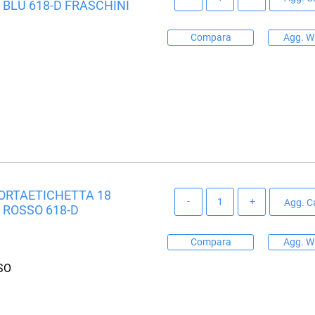
 BLU 618-D FRASCHINI
Compara
Agg. Wi
PORTAETICHETTA 18
Quantità
Agg. Ca
 ROSSO 618-D
Compara
Agg. Wi
SO