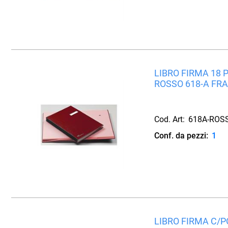
LIBRO FIRMA 18
ROSSO 618-A FR
Cod. Art:
618A-ROS
Conf. da pezzi:
1
LIBRO FIRMA C/