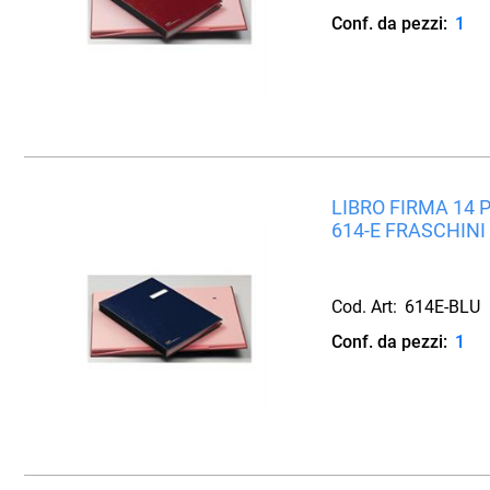
Conf. da pezzi:
1
LIBRO FIRMA 14 
614-E FRASCHINI
Cod. Art:
614E-BLU
Conf. da pezzi:
1