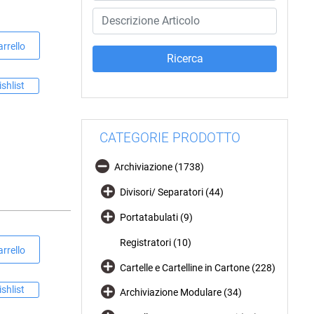
rrello
shlist
CATEGORIE PRODOTTO
Archiviazione (1738)
Divisori/ Separatori (44)
Portatabulati (9)
Registratori (10)
rrello
Cartelle e Cartelline in Cartone (228)
shlist
Archiviazione Modulare (34)