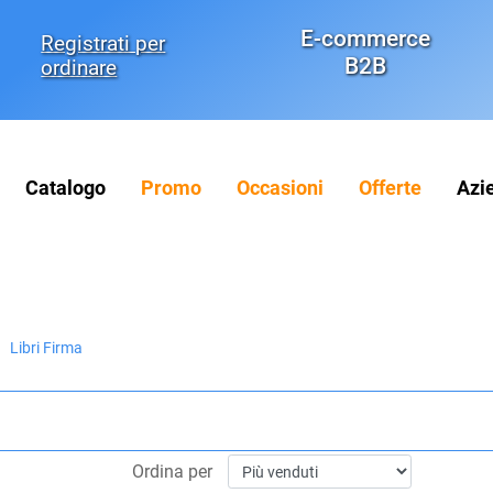
E-commerce
Registrati per
B2B
ordinare
Catalogo
Promo
Occasioni
Offerte
Azi
Libri Firma
Ordina per