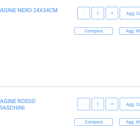
 PAGINE NERO 24X34CM
Quantità
Agg. Ca
Compara
Agg. Wi
PAGINE ROSSO
Quantità
Agg. Ca
FRASCHINI
Compara
Agg. Wi