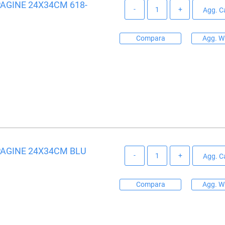
PAGINE 24X34CM 618-
Quantità
Agg. Ca
Compara
Agg. Wi
PAGINE 24X34CM BLU
Quantità
Agg. Ca
Compara
Agg. Wi