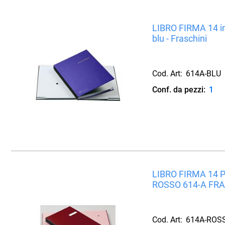
LIBRO FIRMA 14 in
blu - Fraschini
Cod. Art:
614A-BLU
Conf. da pezzi:
1
LIBRO FIRMA 14
ROSSO 614-A FR
Cod. Art:
614A-ROS