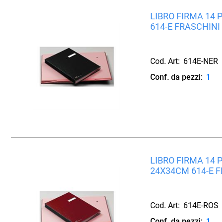
LIBRO FIRMA 14
614-E FRASCHINI
Cod. Art:
614E-NER
Conf. da pezzi:
1
LIBRO FIRMA 14 
24X34CM 614-E 
Cod. Art:
614E-ROS
Conf. da pezzi:
1