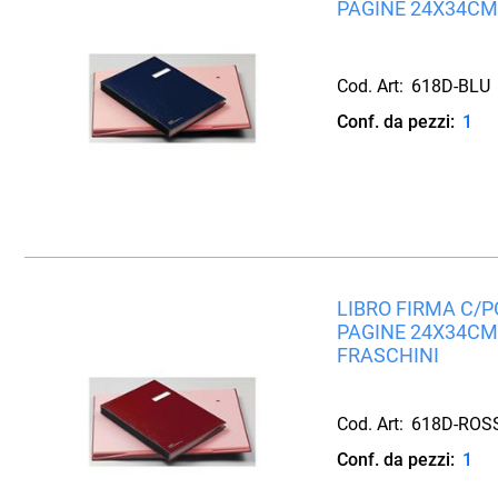
PAGINE 24X34CM
Cod. Art:
618D-BLU
Conf. da pezzi:
1
LIBRO FIRMA C/
PAGINE 24X34CM
FRASCHINI
Cod. Art:
618D-ROS
Conf. da pezzi:
1