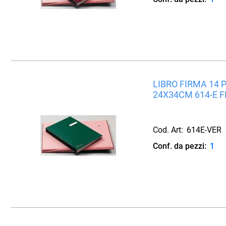
LIBRO FIRMA 14 
24X34CM 614-E 
Cod. Art:
614E-VER
Conf. da pezzi:
1