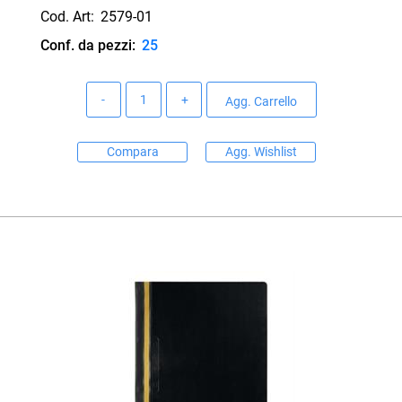
Cod. Art:
2579-01
Conf. da pezzi:
25
Quantità
Agg. Carrello
Compara
Agg. Wishlist