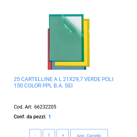
25 CARTELLINE A L 21X29,7 VERDE POLI
150 COLOR PPL B.A. SEI
Cod. Art:
66232205
Conf. da pezzi:
1
Quantità
Agg. Carrello