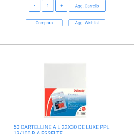
Quantità
Agg. Carrello
Compara
Agg. Wishlist
50 CARTELLINE A L 22X30 DE LUXE PPL
13/100 B.A ESSELTE