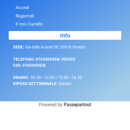
Accedi
Registrati
Il mio Carrello
Info
SEDE:
Via delle Acacie 39, 05018 Orvieto
TELEFONO: 0763305454/ 305422
FAX: 0763305428
ORARIO:
09.00 - 13.00 / 15.00 - 18.30
RIPOSO SETTIMANALE:
Sabato
Powered by
Passepartout