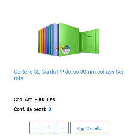
Cartelle 3L Garda PP dorso 30mm col.ass Sei
rota
Cod. Art:
P0003090
Conf. da pezzi:
8
Quantità
Agg. Carrello