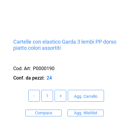
Cartelle con elastico Garda 3 lembi PP dorso
piatto colori assortiti
Cod. Art:
P0000190
Conf. da pezzi:
24
Quantità
Agg. Carrello
Compara
Agg. Wishlist