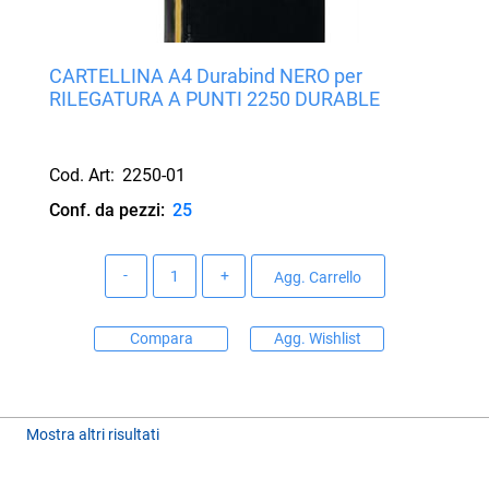
CARTELLINA A4 Durabind NERO per
RILEGATURA A PUNTI 2250 DURABLE
Cod. Art:
2250-01
Conf. da pezzi:
25
Quantità
Agg. Carrello
Compara
Agg. Wishlist
Mostra altri risultati