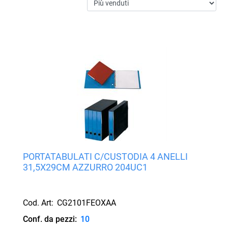
PORTATABULATI C/CUSTODIA 4 ANELLI
31,5X29CM AZZURRO 204UC1
Cod. Art:
CG2101FEOXAA
Conf. da pezzi:
10