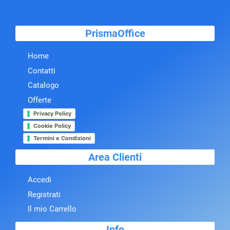
PrismaOffice
Home
Contatti
Catalogo
Offerte
Privacy Policy
Cookie Policy
Termini e Condizioni
Area Clienti
Accedi
Registrati
Il mio Carrello
Info