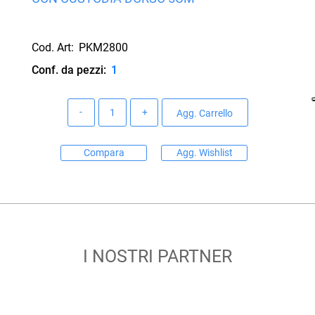
Cod. Art:
PKM2800
Conf. da pezzi:
1
Quantità
Agg. Carrello
Compara
Agg. Wishlist
I NOSTRI PARTNER