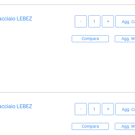
acciaio LEBEZ
Quantità
Agg. Ca
Compara
Agg. Wi
acciaio LEBEZ
Quantità
Agg. Ca
Compara
Agg. Wi