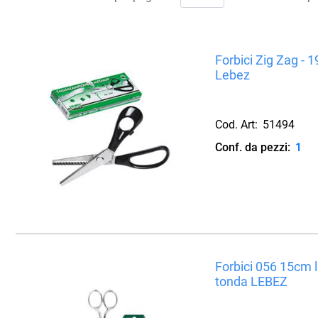
Forbici Zig Zag - 1
Lebez
Cod. Art:
51494
Conf. da pezzi:
1
Forbici 056 15cm 
tonda LEBEZ