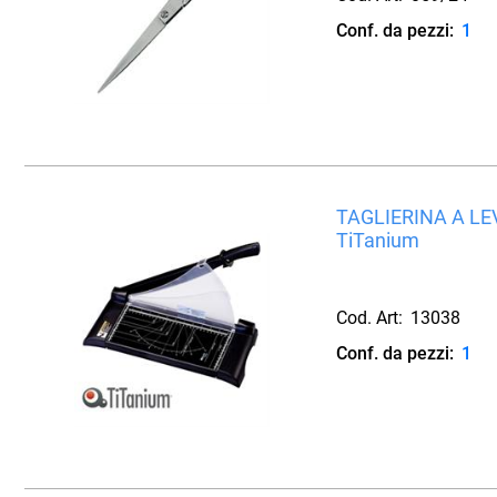
Conf. da pezzi:
1
TAGLIERINA A LE
TiTanium
Cod. Art:
13038
Conf. da pezzi:
1