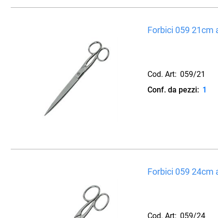
Forbici 059 21cm 
Cod. Art:
059/21
Conf. da pezzi:
1
Forbici 059 24cm 
Cod. Art:
059/24