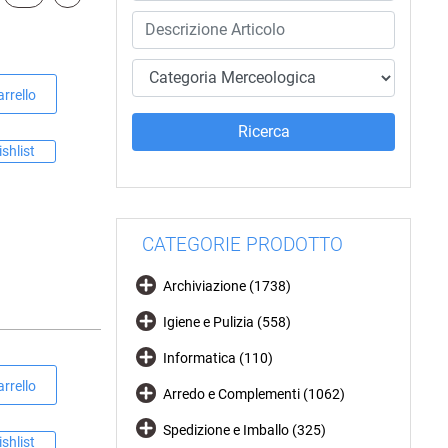
rrello
shlist
CATEGORIE PRODOTTO
Archiviazione (1738)
Igiene e Pulizia (558)
Informatica (110)
rrello
Arredo e Complementi (1062)
Spedizione e Imballo (325)
shlist