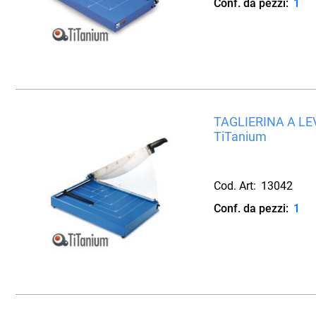
Conf. da pezzi:
1
TAGLIERINA A LE
TiTanium
Cod. Art:
13042
Conf. da pezzi:
1