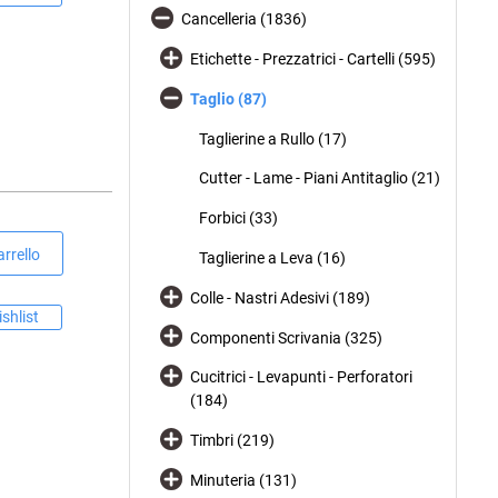
Cancelleria (1836)
Etichette - Prezzatrici - Cartelli (595)
Taglio (87)
Taglierine a Rullo (17)
Cutter - Lame - Piani Antitaglio (21)
Forbici (33)
rrello
Taglierine a Leva (16)
Colle - Nastri Adesivi (189)
shlist
Componenti Scrivania (325)
Cucitrici - Levapunti - Perforatori
(184)
Timbri (219)
Minuteria (131)