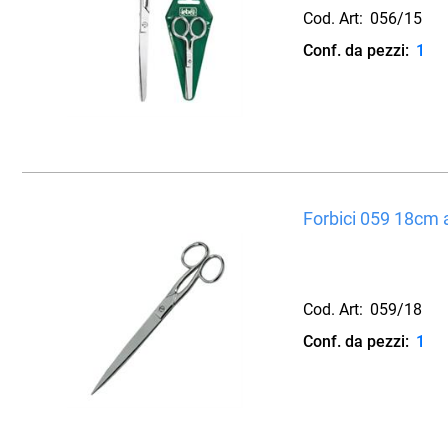
Cod. Art:
056/15
Conf. da pezzi:
1
Forbici 059 18cm 
Cod. Art:
059/18
Conf. da pezzi:
1