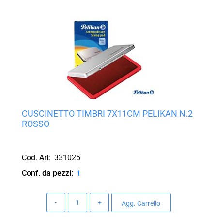
CUSCINETTO TIMBRI 7X11CM PELIKAN N.2
ROSSO
Cod. Art:
331025
Conf. da pezzi:
1
Quantità
Agg. Carrello