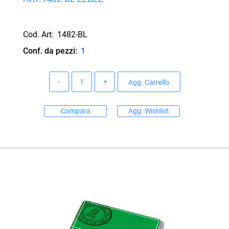
Cod. Art:
1482-BL
Conf. da pezzi:
1
Quantità
Agg. Carrello
Compara
Agg. Wishlist