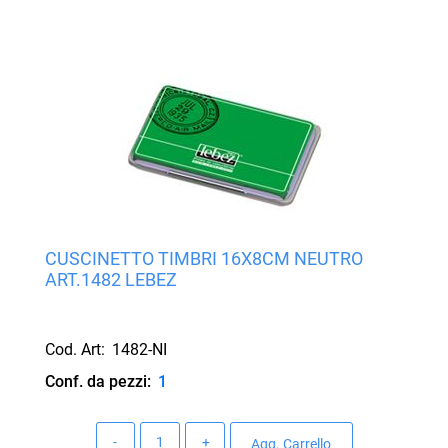
CUSCINETTO TIMBRI 16X8CM NEUTRO
ART.1482 LEBEZ
Cod. Art:
1482-NI
Conf. da pezzi:
1
Quantità
Agg. Carrello