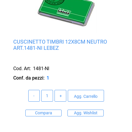
CUSCINETTO TIMBRI 12X8CM NEUTRO
ART.1481-NI LEBEZ
Cod. Art:
1481-NI
Conf. da pezzi:
1
Quantità
Agg. Carrello
Compara
Agg. Wishlist