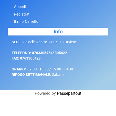
Accedi
Registrati
Il mio Carrello
Info
SEDE:
Via delle Acacie 39, 05018 Orvieto
TELEFONO: 0763305454/ 305422
FAX: 0763305428
ORARIO:
09.00 - 13.00 / 15.00 - 18.30
RIPOSO SETTIMANALE:
Sabato
Powered by
Passepartout