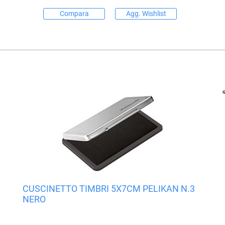
Compara
Agg. Wishlist
CUSCINETTO TIMBRI 5X7CM PELIKAN N.3
NERO