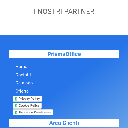
I NOSTRI PARTNER
PrismaOffice
Home
Contatti
Catalogo
Offerte
Privacy Policy
Cookie Policy
Termini e Condizioni
Area Clienti