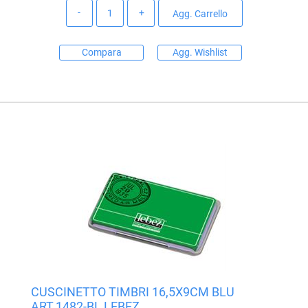
Quantità
Agg. Carrello
Compara
Agg. Wishlist
CUSCINETTO TIMBRI 16,5X9CM BLU
ART.1482-BL LEBEZ