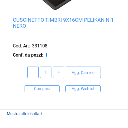
CUSCINETTO TIMBRI 9X16CM PELIKAN N.1
NERO
Cod. Art:
331108
Conf. da pezzi:
1
Quantità
Agg. Carrello
Compara
Agg. Wishlist
Mostra altri risultati