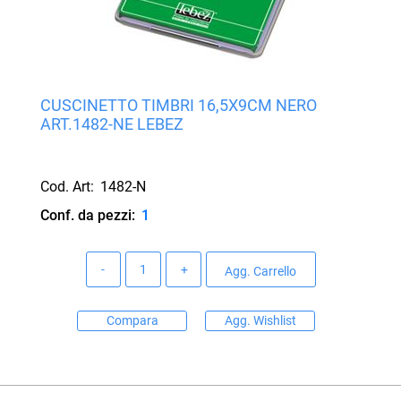
CUSCINETTO TIMBRI 16,5X9CM NERO
ART.1482-NE LEBEZ
Cod. Art:
1482-N
Conf. da pezzi:
1
Quantità
Agg. Carrello
Compara
Agg. Wishlist