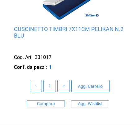
CUSCINETTO TIMBRI 7X11CM PELIKAN N.2
BLU
Cod. Art:
331017
Conf. da pezzi:
1
Quantità
Agg. Carrello
Compara
Agg. Wishlist