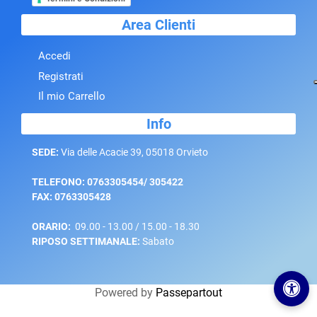
Area Clienti
Accedi
Registrati
Il mio Carrello
Info
SEDE:
Via delle Acacie 39, 05018 Orvieto
TELEFONO: 0763305454/ 305422
FAX: 0763305428
ORARIO:
09.00 - 13.00 / 15.00 - 18.30
RIPOSO SETTIMANALE:
Sabato
Powered by
Passepartout