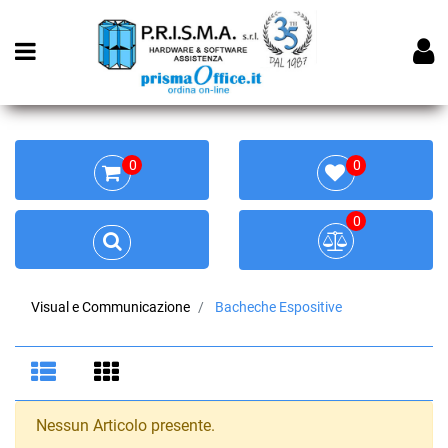
Open menu
0
0
0
Visual e Communicazione
Bacheche Espositive
Nessun Articolo presente.