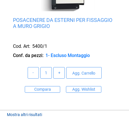
POSACENERE DA ESTERNI PER FISSAGGIO
A MURO GRIGIO
Cod. Art:
5400/1
Conf. da pezzi:
1- Escluso Montaggio
Quantità
Agg. Carrello
Compara
Agg. Wishlist
Mostra altri risultati