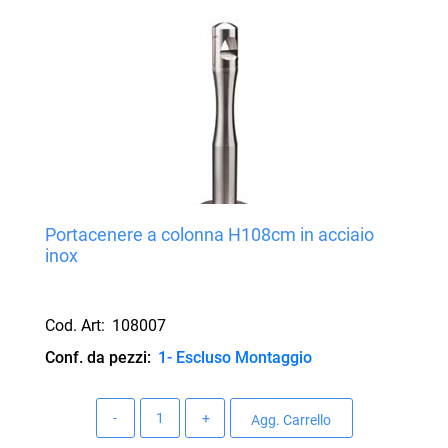
Portacenere a colonna H108cm in acciaio
inox
Cod. Art:
108007
Conf. da pezzi:
1- Escluso Montaggio
Quantità
Agg. Carrello