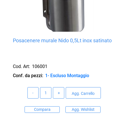
Posacenere murale Nido 0,5Lt inox satinato
Cod. Art:
106001
Conf. da pezzi:
1- Escluso Montaggio
Quantità
Agg. Carrello
Compara
Agg. Wishlist