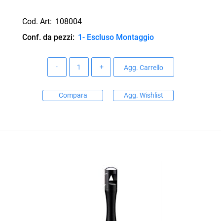
Cod. Art:
108004
Conf. da pezzi:
1- Escluso Montaggio
Quantità
Agg. Carrello
Compara
Agg. Wishlist