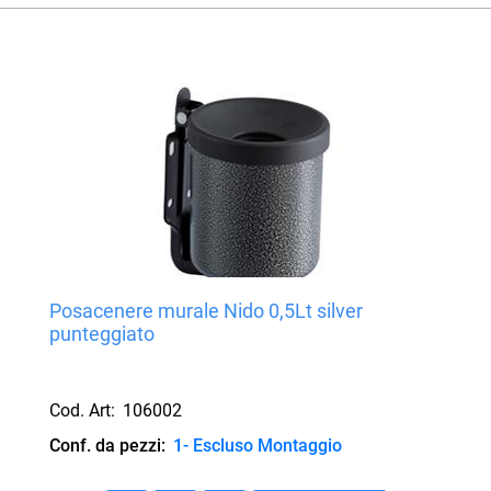
Posacenere murale Nido 0,5Lt silver
punteggiato
Cod. Art:
106002
Conf. da pezzi:
1- Escluso Montaggio