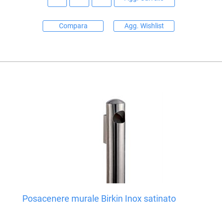
Compara
Agg. Wishlist
Posacenere murale Birkin Inox satinato