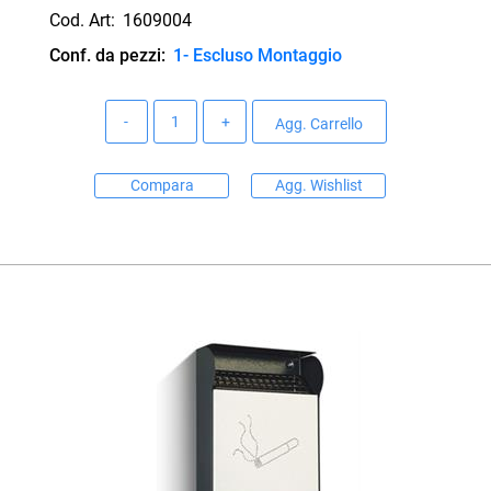
Cod. Art:
1609004
Conf. da pezzi:
1- Escluso Montaggio
Quantità
Agg. Carrello
Compara
Agg. Wishlist