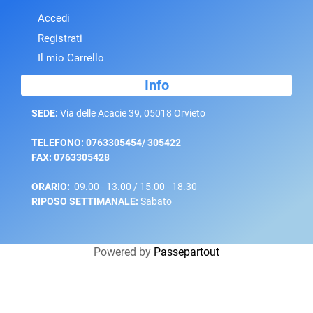
Accedi
Registrati
Il mio Carrello
Info
SEDE:
Via delle Acacie 39, 05018 Orvieto
TELEFONO: 0763305454/ 305422
FAX: 0763305428
ORARIO:
09.00 - 13.00 / 15.00 - 18.30
RIPOSO SETTIMANALE:
Sabato
Powered by
Passepartout