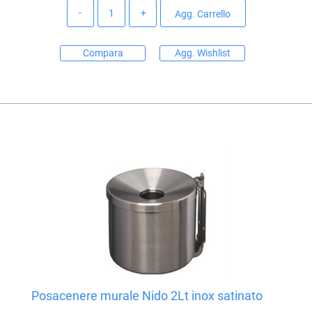
Quantità
Agg. Carrello
Compara
Agg. Wishlist
Posacenere murale Nido 2Lt inox satinato