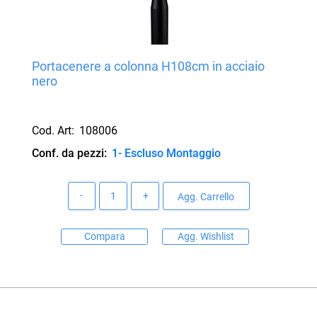
Portacenere a colonna H108cm in acciaio
nero
Cod. Art:
108006
Conf. da pezzi:
1- Escluso Montaggio
Quantità
Agg. Carrello
Compara
Agg. Wishlist