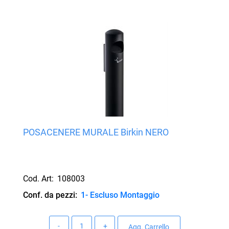
POSACENERE MURALE Birkin NERO
Cod. Art:
108003
Conf. da pezzi:
1- Escluso Montaggio
Quantità
Agg. Carrello