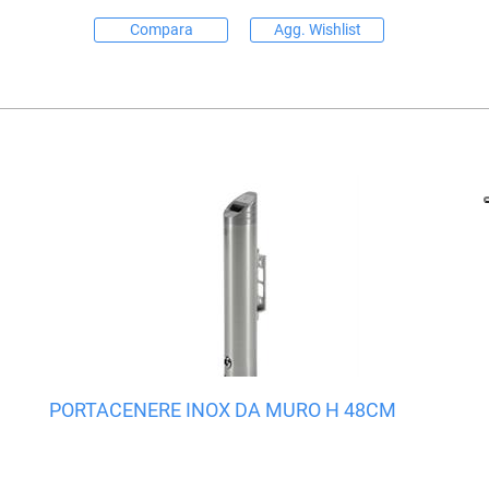
Compara
Agg. Wishlist
PORTACENERE INOX DA MURO H 48CM