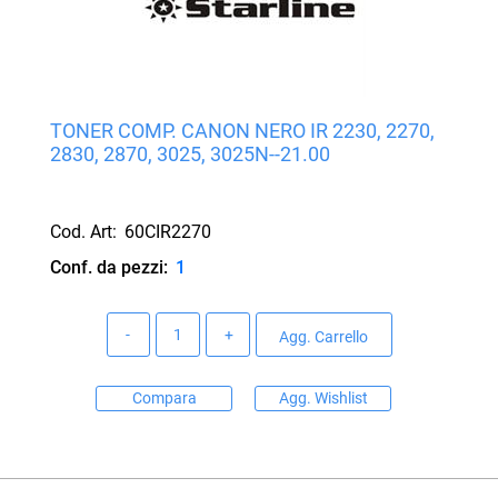
TONER COMP. CANON NERO IR 2230, 2270,
2830, 2870, 3025, 3025N--21.00
Cod. Art:
60CIR2270
Conf. da pezzi:
1
Quantità
Agg. Carrello
Compara
Agg. Wishlist