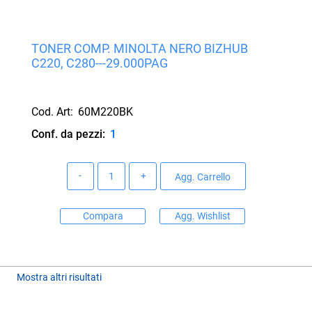
TONER COMP. MINOLTA NERO BIZHUB
C220, C280---29.000PAG
Cod. Art:
60M220BK
Conf. da pezzi:
1
Quantità
Agg. Carrello
Compara
Agg. Wishlist
Mostra altri risultati