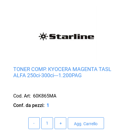
TONER COMP. KYOCERA MAGENTA TASL
ALFA 250ci-300ci---1.200PAG
Cod. Art:
60K865MA
Conf. da pezzi:
1
Quantità
Agg. Carrello