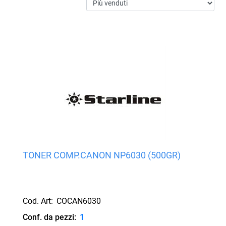
TONER COMP.CANON NP6030 (500GR)
Cod. Art:
COCAN6030
Conf. da pezzi:
1