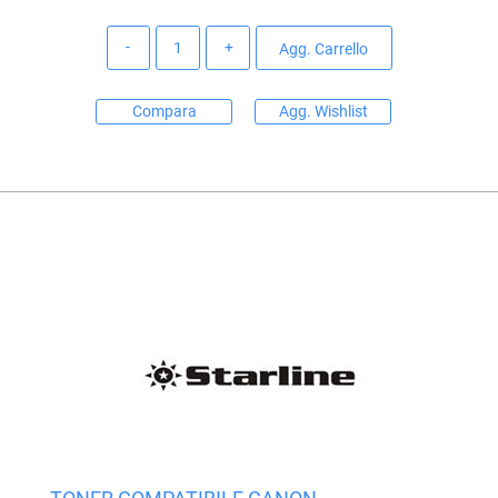
Quantità
Agg. Carrello
Compara
Agg. Wishlist