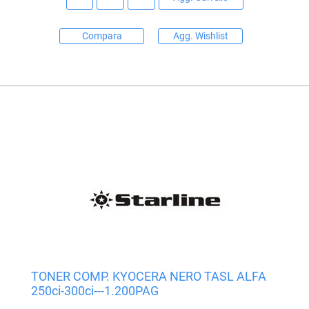
Compara
Agg. Wishlist
TONER COMP. KYOCERA NERO TASL ALFA
250ci-300ci---1.200PAG