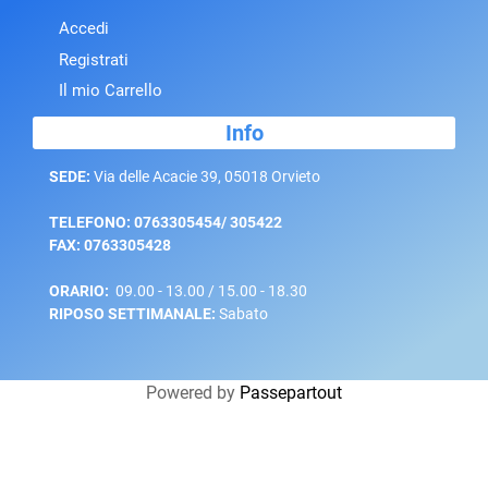
Accedi
Registrati
Il mio Carrello
Info
SEDE:
Via delle Acacie 39, 05018 Orvieto
TELEFONO: 0763305454/ 305422
FAX: 0763305428
ORARIO:
09.00 - 13.00 / 15.00 - 18.30
RIPOSO SETTIMANALE:
Sabato
Powered by
Passepartout