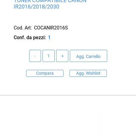
TONER COMPATIBILE CANON
IR2016/2018/2030
Cod. Art:
COCANIR2016S
Conf. da pezzi:
1
Quantità
Agg. Carrello
Compara
Agg. Wishlist