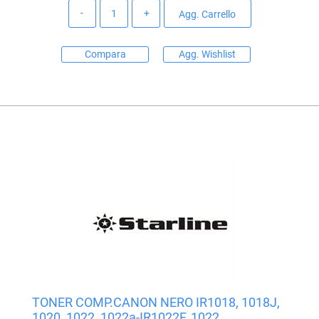
Quantità
Agg. Carrello
Compara
Agg. Wishlist
TONER COMP.CANON NERO IR1018, 1018J,
1020, 1022, 1022a-IR1022F, 1022