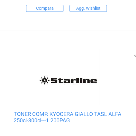
Compara
Agg. Wishlist
TONER COMP. KYOCERA GIALLO TASL ALFA
250ci-300ci---1.200PAG