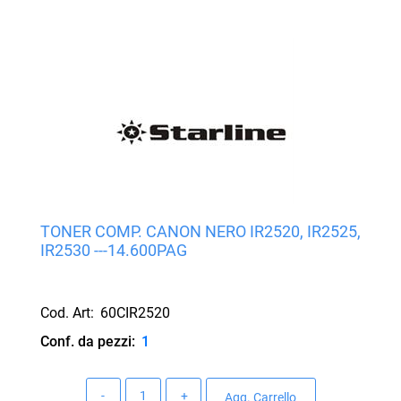
TONER COMP. CANON NERO IR2520, IR2525,
IR2530 ---14.600PAG
Cod. Art:
60CIR2520
Conf. da pezzi:
1
Quantità
Agg. Carrello