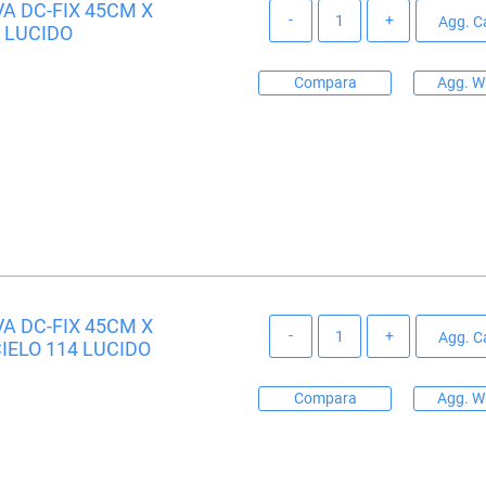
A DC-FIX 45CM X
Quantità
Agg. Ca
 LUCIDO
Compara
Agg. Wi
A DC-FIX 45CM X
Quantità
Agg. Ca
IELO 114 LUCIDO
Compara
Agg. Wi