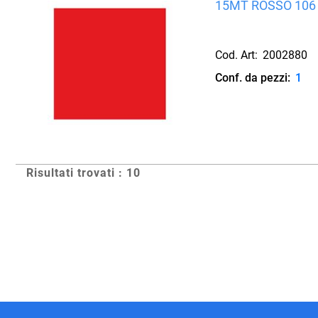
15MT ROSSO 106
Cod. Art:
2002880
Conf. da pezzi:
1
Risultati trovati : 10