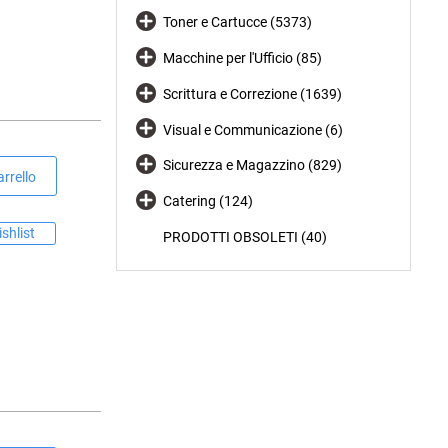
Toner e Cartucce (5373)
Macchine per l'Ufficio (85)
Scrittura e Correzione (1639)
Visual e Communicazione (6)
Sicurezza e Magazzino (829)
rrello
Catering (124)
shlist
PRODOTTI OBSOLETI (40)