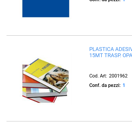
PLASTICA ADESIV
15MT TRASP. OP
Cod. Art:
2001962
Conf. da pezzi:
1