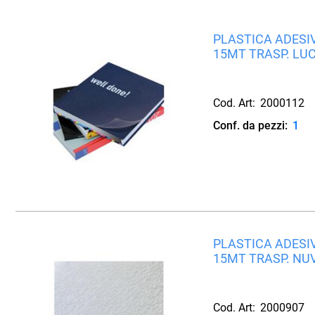
PLASTICA ADESIV
15MT TRASP. LU
Cod. Art:
2000112
Conf. da pezzi:
1
PLASTICA ADESIV
15MT TRASP. NU
Cod. Art:
2000907