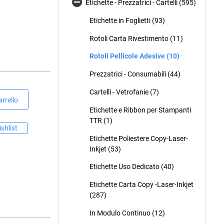
Etichette - Prezzatrici - Cartelli (595)
Etichette in Foglietti (93)
Rotoli Carta Rivestimento (11)
Rotoli Pellicole Adesive (10)
Prezzatrici - Consumabili (44)
Cartelli - Vetrofanie (7)
rrello
Etichette e Ribbon per Stampanti
TTR (1)
shlist
Etichette Poliestere Copy-Laser-
Inkjet (53)
Etichette Uso Dedicato (40)
Etichette Carta Copy -Laser-Inkjet
(287)
In Modulo Continuo (12)