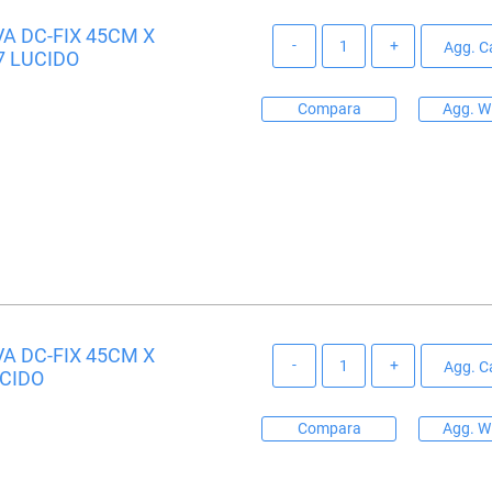
A DC-FIX 45CM X
Quantità
Agg. Ca
7 LUCIDO
Compara
Agg. Wi
A DC-FIX 45CM X
Quantità
Agg. Ca
UCIDO
Compara
Agg. Wi