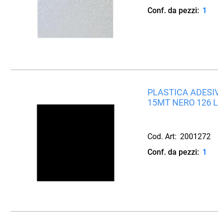
Conf. da pezzi:
1
PLASTICA ADESIV
15MT NERO 126 
Cod. Art:
2001272
Conf. da pezzi:
1