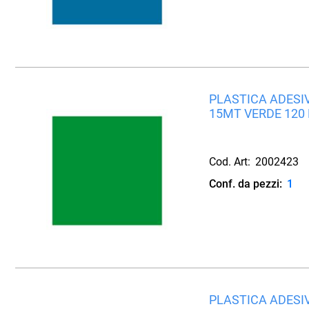
PLASTICA ADESIV
15MT VERDE 120
Cod. Art:
2002423
Conf. da pezzi:
1
PLASTICA ADESIV