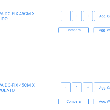
A DC-FIX 45CM X
Quantità
Agg. Ca
CIDO
Compara
Agg. Wi
A DC-FIX 45CM X
Quantità
Agg. Ca
VOLATO
Compara
Agg. Wi