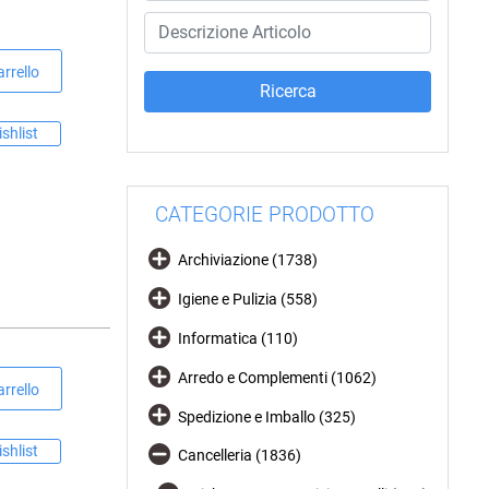
rrello
shlist
CATEGORIE PRODOTTO
Archiviazione (1738)
Igiene e Pulizia (558)
Informatica (110)
Arredo e Complementi (1062)
rrello
Spedizione e Imballo (325)
shlist
Cancelleria (1836)