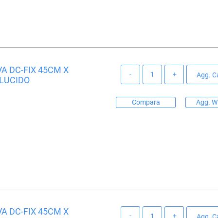
A DC-FIX 45CM X
Quantità
Agg. Ca
 LUCIDO
Compara
Agg. Wi
A DC-FIX 45CM X
Quantità
Agg. Ca