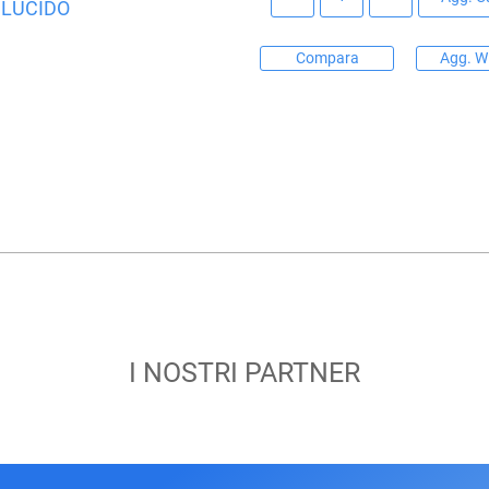
 LUCIDO
Compara
Agg. Wi
I NOSTRI PARTNER