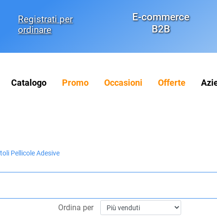
E-commerce
Registrati per
B2B
ordinare
Catalogo
Promo
Occasioni
Offerte
Azi
toli Pellicole Adesive
Ordina per