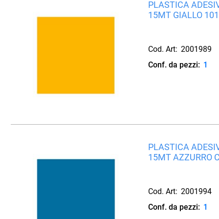
PLASTICA ADESIV
15MT GIALLO 101
Cod. Art:
2001989
Conf. da pezzi:
1
PLASTICA ADESIV
15MT AZZURRO C
Cod. Art:
2001994
Conf. da pezzi:
1