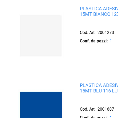
PLASTICA ADESIV
15MT BIANCO 12
Cod. Art:
2001273
Conf. da pezzi:
1
PLASTICA ADESIV
15MT BLU 116 L
Cod. Art:
2001687
Conf. da pezzi:
1